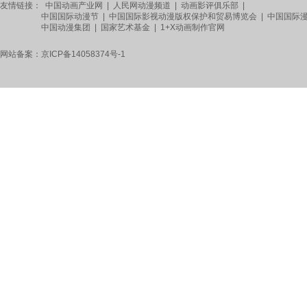
友情链接：
中国动画产业网
|
人民网动漫频道
|
动画影评俱乐部
|
中国国际动漫节
|
中国国际影视动漫版权保护和贸易博览会
|
中国国际
中国动漫集团
|
国家艺术基金
|
1+X动画制作官网
网站备案：
京ICP备14058374号-1