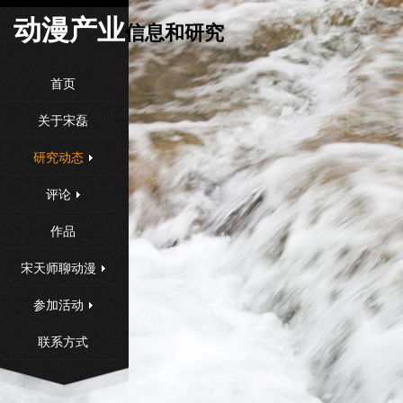
动漫产
业
信息和研究
首页
关于宋磊
研究动态
评论
作品
宋天师聊动漫
参加活动
联系方式