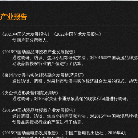
产业报告
《2021中国艺术发展报告》《2022中国艺术发展报告》
动画片部分撰稿人。
《2016中国动漫品牌授权产业发展报告》
通过调研、访谈、焦点小组等研究方法，对2016年中国动漫品牌
动漫品牌授权行业的产值进行了估算。
《泉州市动漫与实体经济融合发展情况调研》
通过访谈、调研，对泉州市动漫与实体经济融合发展的模式、趋势
《央企卡通形象营销情况调研》
通过调研，对103家央企卡通形象营销的现状和问题进行调研。
《2015中国动漫品牌授权产业发展报告》
通过调研、访谈、焦点小组等研究方法，对2015年中国动漫品牌
动漫品牌授权行业的产值进行了估算。
《2015中国动画电影发展报告》，中国广播电视出版社，2016年4月